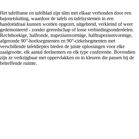
Het tafelframe en tafelblad zijn slim met elkaar verbonden door een
bajonetsluiting, waardoor de tafels en tafelsystemen in een
handomdraai kunnen worden opgezet, uitgebreid, verkleind of weer
gedemonteerd - zonder gereedschap of losse verbindingsonderdelen.
Rechthoekige, halfronde, trapeziumvormige, halftrapeziumvormige,
afgeronde 90°-hoeksegmenten en 90°-cirkelsegmenten met
verschillende tafeldieptes bieden de juiste oplossingen voor elke
zaalgrootte, elk aantal deelnemers en elk type conferentie. Bovendien
zijn ze verkrijgbaar met oppervlakken en in kleuren die passen bij de
betreffende ruimte.