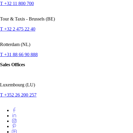
T +32 11 800 700
Tour & Taxis - Brussels (BE)
T +32 2 475 22 40
Rotterdam (NL)
T +31 88 66 90 888
Sales Offices
Luxembourg (LU)
T +352 26 200 257